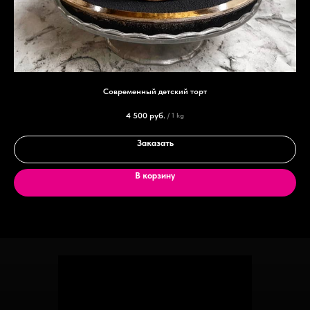
Современный детский торт
4 500
руб.
/
1 kg
Заказать
В корзину