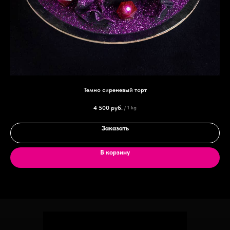
Темно сиреневый торт
4 500
руб.
/
1 kg
Заказать
В корзину