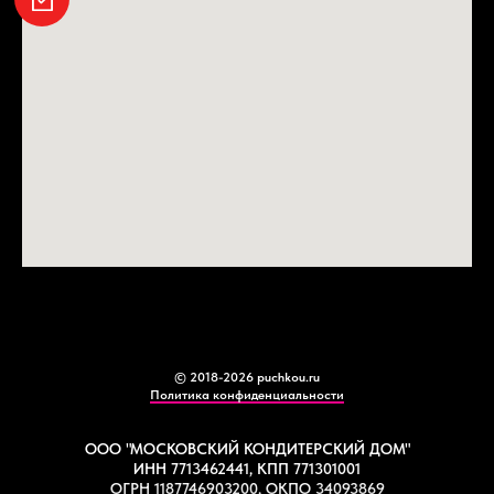
© 2018-2026 puchkou.ru
Политика конфиденциальности
ООО "МОСКОВСКИЙ КОНДИТЕРСКИЙ ДОМ"
ИНН 7713462441, КПП 771301001
ОГРН 1187746903200, ОКПО 34093869