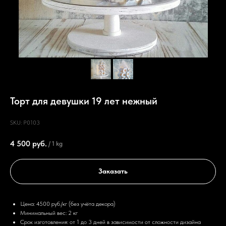
Торт для девушки 19 лет нежный
SKU:
P0103
4 500
руб.
/
1 kg
Заказать
Цена: 4500 руб./кг (без учёта декора)
Минимальный вес: 2 кг
Срок изготовления: от 1 до 3 дней в зависимости от сложности дизайна