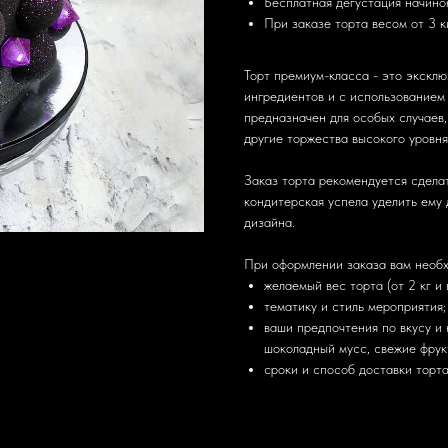
Бесплатная дегустация начино
При заказе торта весом от 3 к
Торт премиум-класса - это эксклю
ингредиентов и с использованием
предназначен для особых случаев,
другие торжества высокого уровня
Заказ торта рекомендуется сделат
кондитерская успела уделить ему 
дизайна.
При оформлении заказа вам необх
желаемый вес торта (от 2 кг и 
тематику и стиль мероприятия;
ваши предпочтения по вкусу и 
шоколадный мусс, свежие фрукты
сроки и способ доставки торта