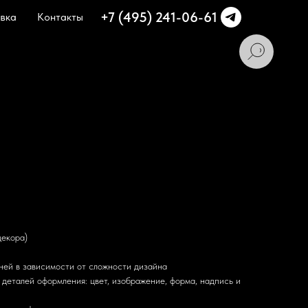
+7 (495) 241-06-61
вка
Контакты
декора)
дней в зависимости от сложности дизайна
деталей оформления: цвет, изображение, форма, надпись и