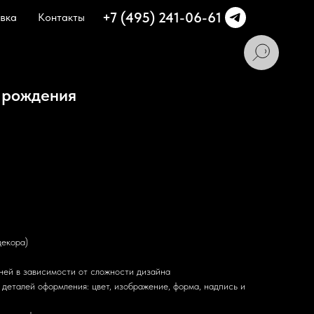
+7 (495) 241-06-61
вка
Контакты
ь рождения
декора)
дней в зависимости от сложности дизайна
деталей оформления: цвет, изображение, форма, надпись и