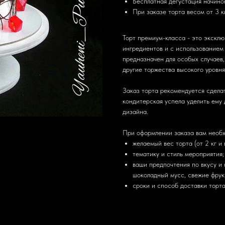
Бесплатная дегустация начино
При заказе торта весом от 3 к
Торт премиум-класса - это эксклю
ингредиентов и с использованием
предназначен для особых случаев,
другие торжества высокого уровня
Заказ торта рекомендуется сделат
кондитерская успела уделить ему 
дизайна.
При оформлении заказа вам необх
желаемый вес торта (от 2 кг и 
тематику и стиль мероприятия;
ваши предпочтения по вкусу и 
шоколадный мусс, свежие фрукты
сроки и способ доставки торта