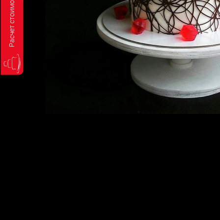
Расчет стоимости торта