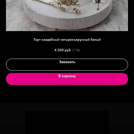
Торт свадебный четырехъярусный белый
4 500
руб.
/
1 kg
Заказать
В корзину