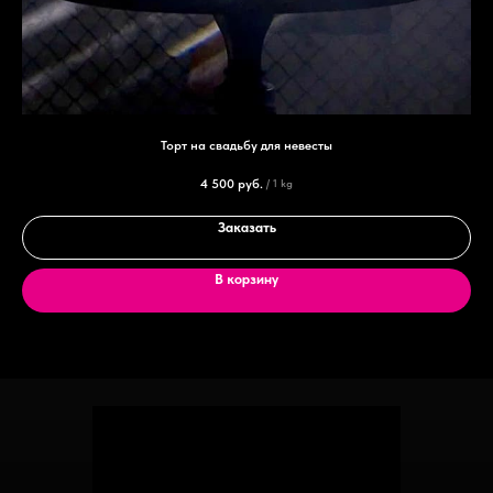
Торт на свадьбу для невесты
4 500
руб.
/
1 kg
Заказать
В корзину