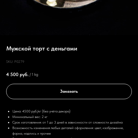
Мужской торт с деньгами
SKU:
P0279
4 500
руб.
/
1 kg
Заказать
Цена: 4500 руб./кг (без учёта декора)
Минимальный вес: 2 кг
Срок изготовления: от 1 до 3 дней в зависимости от сложности дизайна
Возможность изменения любых деталей оформления: цвет, изображение,
форма, надпись и прочее