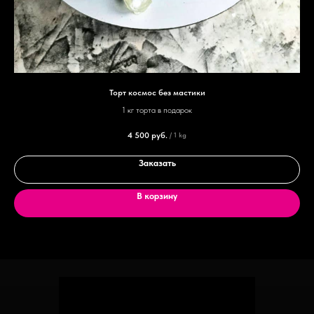
Торт космос без мастики
1 кг торта в подарок
4 500
руб.
/
1 kg
Заказать
В корзину