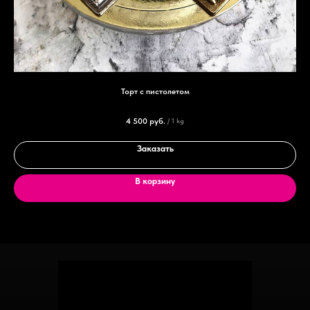
Торт с пистолетом
4 500
руб.
/
1 kg
Заказать
В корзину