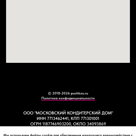
© 2018-2026 puchkou.ru
Политика конфиденциальности
ООО "МОСКОВСКИЙ КОНДИТЕРСКИЙ ДОМ"
ИНН 7713462441, КПП 771301001
ОГРН 1187746903200, ОКПО 34093869
Мы используем файлы cookie для обеспечения наилучшего взаимодействия с