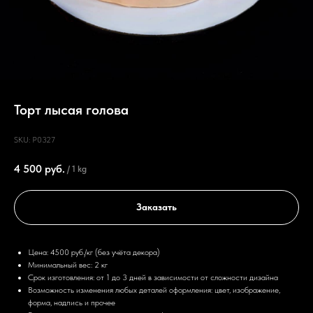
Торт лысая голова
SKU:
P0327
4 500
руб.
/
1 kg
Заказать
Цена: 4500 руб./кг (без учёта декора)
Минимальный вес: 2 кг
Срок изготовления: от 1 до 3 дней в зависимости от сложности дизайна
Возможность изменения любых деталей оформления: цвет, изображение,
форма, надпись и прочее